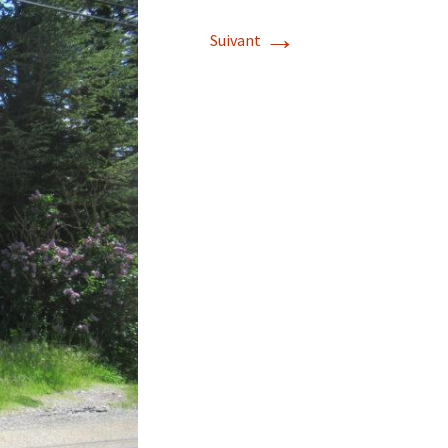
→
Suivant