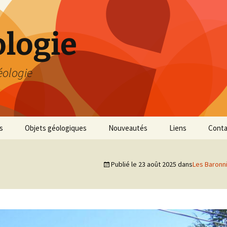
logie
éologie
s
Objets géologiques
Nouveautés
Liens
Conta
Publié le
23 août 2025
dans
Les Baronni