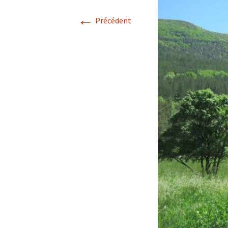
←
Avril 2026.
Précédent
Mai 2026.
Juin 2026
Septembre 2026
octobre 2026
décembre
novembre 2026.