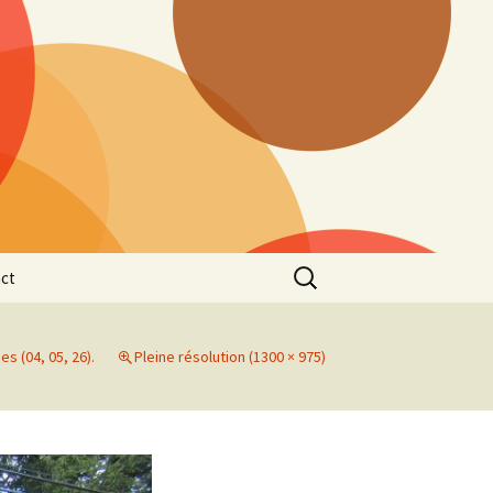
Rechercher :
ct
es (04, 05, 26).
Pleine résolution (1300 × 975)