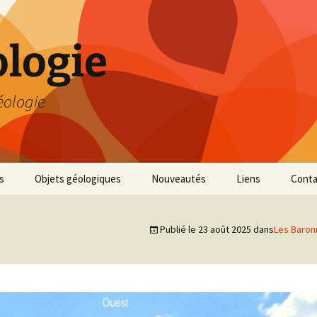
logie
éologie
s
Objets géologiques
Nouveautés
Liens
Conta
Publié le
23 août 2025
dans
Les Baronn