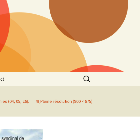
Rechercher :
ct
ies (04, 05, 26).
Pleine résolution (900 × 675)