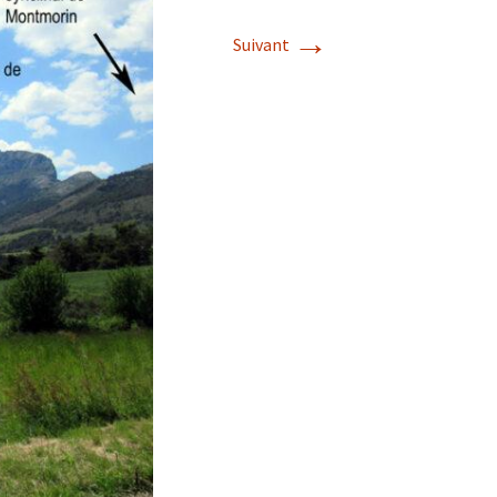
→
Suivant