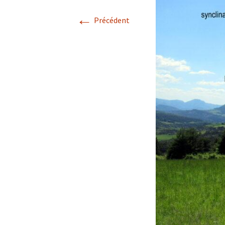
←
Avril 2026.
Précédent
Mai 2026.
Juin 2026
Septembre 2026
octobre 2026
décembre
novembre 2026.