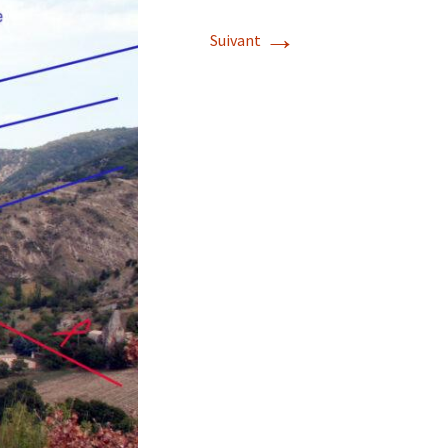
→
Suivant