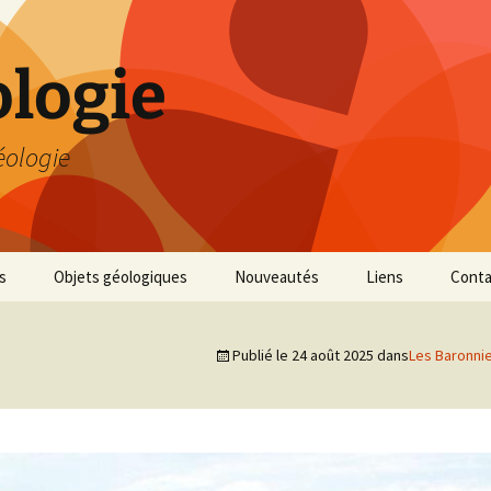
logie
éologie
s
Objets géologiques
Nouveautés
Liens
Conta
Publié le
24 août 2025
dans
Les Baronnies