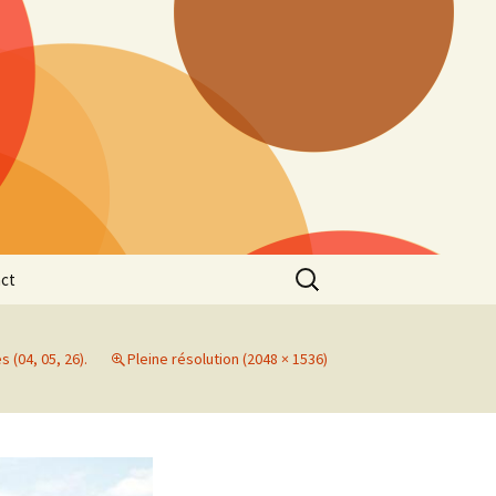
Rechercher :
ct
 (04, 05, 26).
Pleine résolution (2048 × 1536)