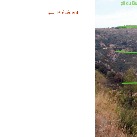
←
Avril 2026.
Précédent
Mai 2026.
Juin 2026
Septembre 2026
octobre 2026
décembre
novembre 2026.