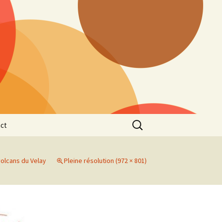
Rechercher :
ct
volcans du Velay
Pleine résolution (972 × 801)