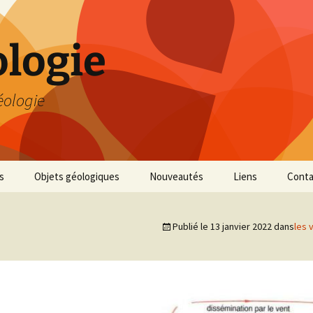
logie
éologie
s
Objets géologiques
Nouveautés
Liens
Conta
Publié le
13 janvier 2022
dans
les 