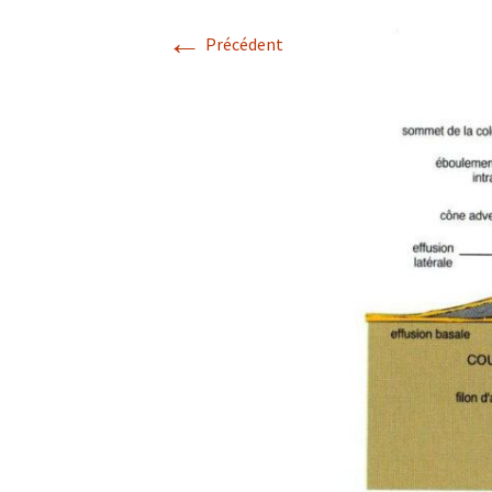
←
Avril 2026.
Précédent
Mai 2026.
Juin 2026
Septembre 2026
octobre 2026
décembre
novembre 2026.