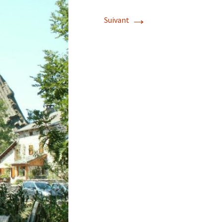
→
Suivant