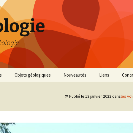
logie
éologie
s
Objets géologiques
Nouveautés
Liens
Conta
Publié le
13 janvier 2022
dans
les vo