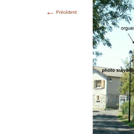
←
Avril 2026.
Précédent
Mai 2026.
Juin 2026
Septembre 2026
octobre 2026
décembre
novembre 2026.