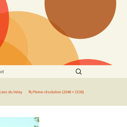
Rechercher :
ct
lcans du Velay
Pleine résolution (2048 × 1536)