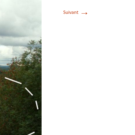
→
Suivant