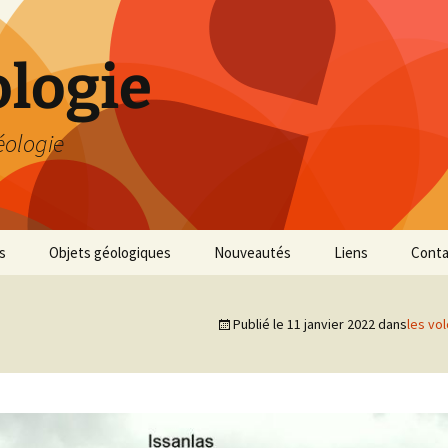
logie
éologie
s
Objets géologiques
Nouveautés
Liens
Conta
Publié le
11 janvier 2022
dans
les vo