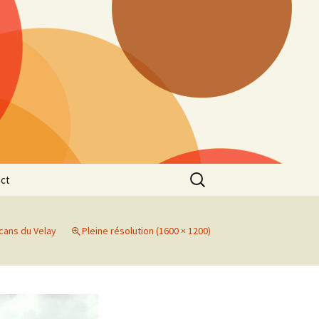
Rechercher :
ct
lcans du Velay
Pleine résolution (1600 × 1200)