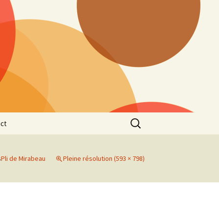
Rechercher :
ct
s
Pli de Mirabeau
Pleine résolution (593 × 798)