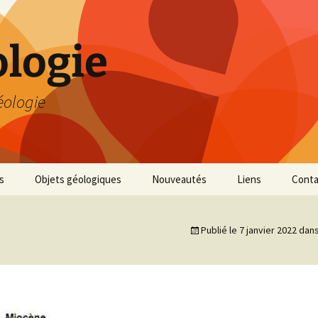
logie
éologie
s
Objets géologiques
Nouveautés
Liens
Conta
Publié le
7 janvier 2022
dan