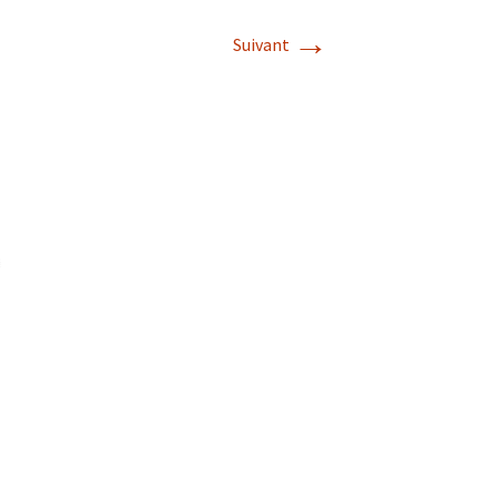
→
Suivant