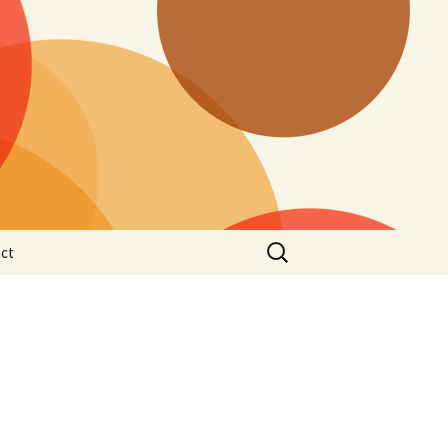
Rechercher :
ct