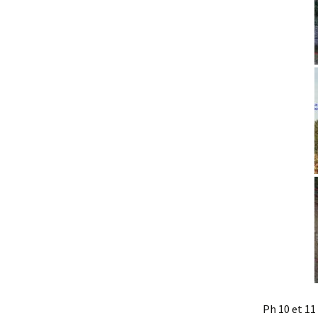
Ph 10 et 11