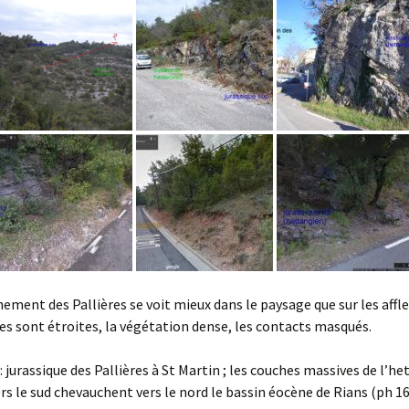
ement des Pallières se voit mieux dans le paysage que sur les aff
tes sont étroites, la végétation dense, les contacts masqués.
 : jurassique des Pallières à St Martin ; les couches massives de l’h
ers le sud chevauchent vers le nord le bassin éocène de Rians (ph 16