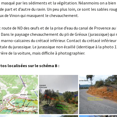
 masqué par les sédiments et la végétation. Néanmoins on a bien 
de part et d’autre du ravin. Un peu plus loin, ce sont les sables ro
ux de Vinon qui masquent le chevauchement.
 : route de ND des œufs et de la prise d’eau du canal de Provence au 
 Dans le paysage chevauchement du pli de Gréoux (jurassique) qui
 marno-calcaires du crétacé inférieur. Contact du crétacé inférieur
tale du jurassique. Le jurassique non écaillé (identique à la photo 1
ière de la voiture, mais difficile à photographier.
tos localisées sur le schéma B :