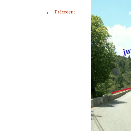
←
Avril 2026.
Précédent
Mai 2026.
Juin 2026
Septembre 2026
octobre 2026
décembre
novembre 2026.