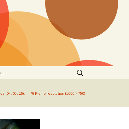
Rechercher :
ct
es (04, 05, 26).
Pleine résolution (1000 × 750)