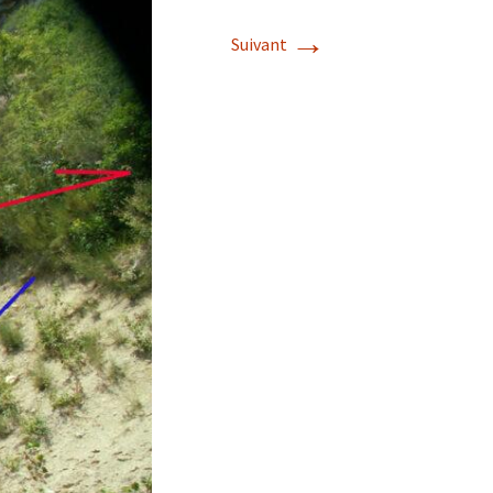
→
Suivant