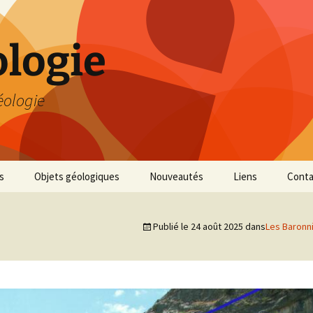
logie
éologie
s
Objets géologiques
Nouveautés
Liens
Conta
Publié le
24 août 2025
dans
Les Baronni